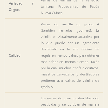
Vainas de vainilla de la variedad
Variedad /
tahitiana. Procedentes de Papúa
Origen:
Nueva Guinea.
Vainas de vainilla de grado A
(también llamadas gourmet). La
vainilla es visualmente atractiva, por
lo que puede ser un ingrediente
destacado en la alta cocina. Se
Calidad
requieren menos vainas para obtener
más sabor en menos tiempo, razón
por la cual muchos chefs ejecutivos,
maestros cerveceros y destiladores
prefieren usar vainas de vainilla de
grado A.
Las vainas de vainilla están libres de
pesticidas y se cultivan de manera