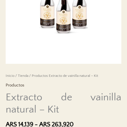
Inicio
/
Tienda
/
Productos
Extracto de vainilla natural – Kit
Productos
Extracto de vainilla
natural – Kit
Gama
ARS
14,139
-
ARS
263,920